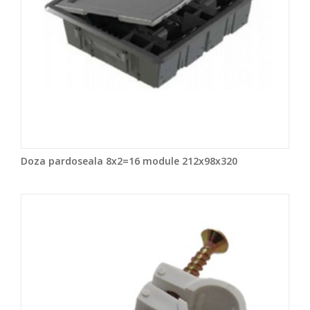
Doza pardoseala 8x2=16 module 212x98x320