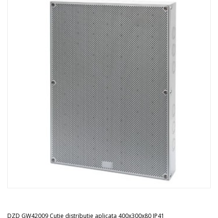
DZD GW42009 Cutie distributie aplicata 400x300x80 IP41