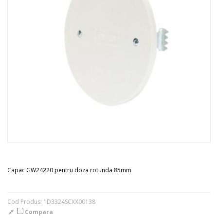
Capac GW24220 pentru doza rotunda 85mm
Cod Produs: 1D3324SCXX00138
Compara