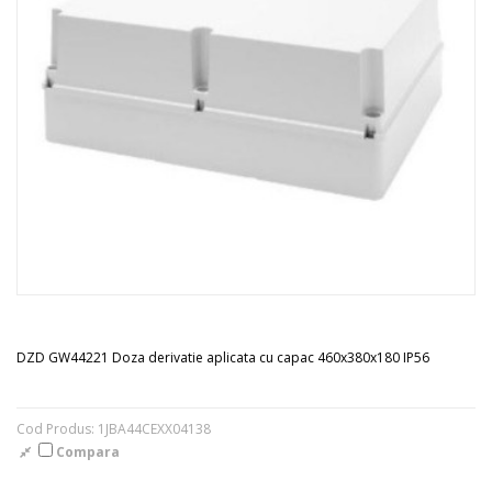
DZD GW44221 Doza derivatie aplicata cu capac 460x380x180 IP56
Cod Produs: 1JBA44CEXX04138
Compara