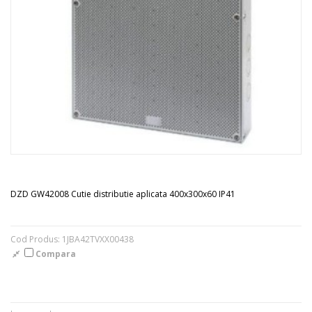
DZD GW42008 Cutie distributie aplicata 400x300x60 IP41
Cod Produs: 1JBA42TVXX00438
Compara