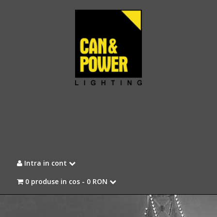
Intra in cont
0 produse in cos -
0 RON