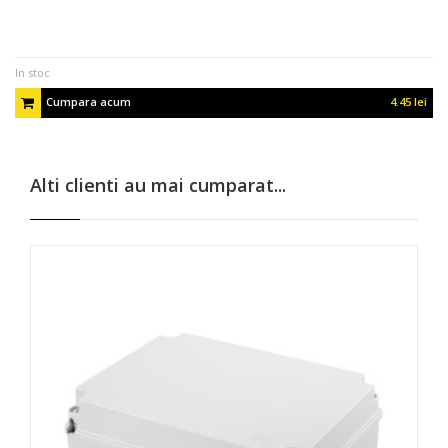
In stoc
Cumpara acum
4.45 lei
Alti clienti au mai cumparat...