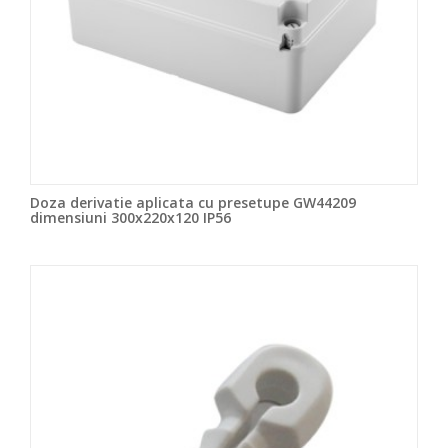
Doza derivatie aplicata cu presetupe GW44209
dimensiuni 300x220x120 IP56