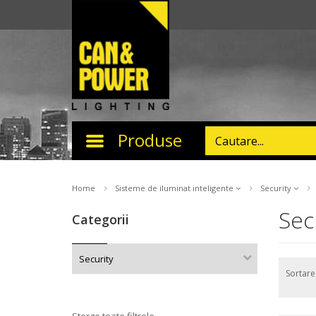
Produse
Toggle
navigation
Home
Sisteme de iluminat inteligente
Security
Sec
Categorii
Security
Sortar