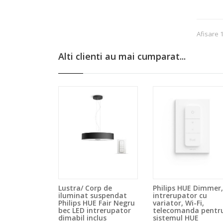
Afisare 
Alti clienti au mai cumparat...
Lustra/ Corp de
Philips HUE Dimmer,
iluminat suspendat
intrerupator cu
Philips HUE Fair Negru
variator, Wi-Fi,
bec LED intrerupator
telecomanda pentr
dimabil inclus
sistemul HUE