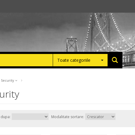
Toate categoriile
Security
urity
e dupa:
Modalitate sortare: