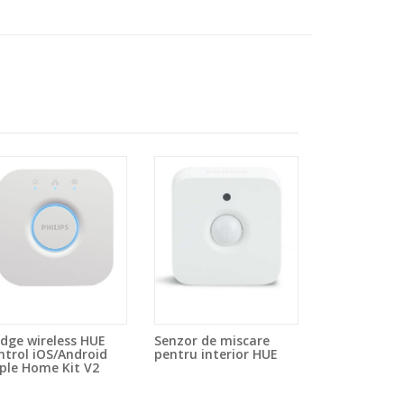
idge wireless HUE
Senzor de miscare
ntrol iOS/Android
pentru interior HUE
ple Home Kit V2