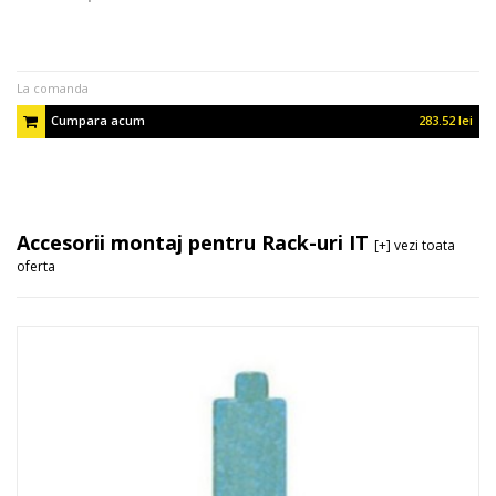
La comanda
Cumpara acum
283.52 lei
Accesorii montaj pentru Rack-uri IT
[+] vezi toata
oferta