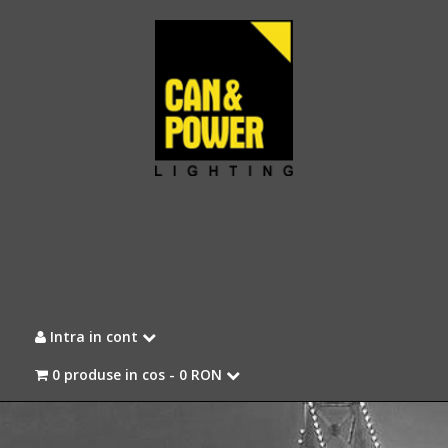
Intra in cont
0 produse in cos -
0 RON