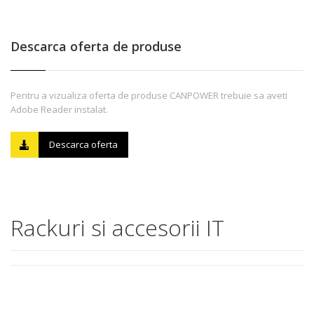
Descarca oferta de produse
Pentru a vizualiza oferta de produse CANPOWER trebuie sa aveti
Adobe Reader instalat.
Descarca oferta
Rackuri si accesorii IT