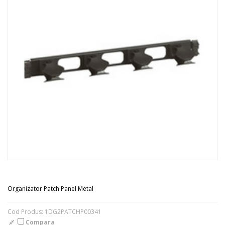
Organizator Patch Panel Metal
Cod Produs: 1DG2PATCHP00341
Compara