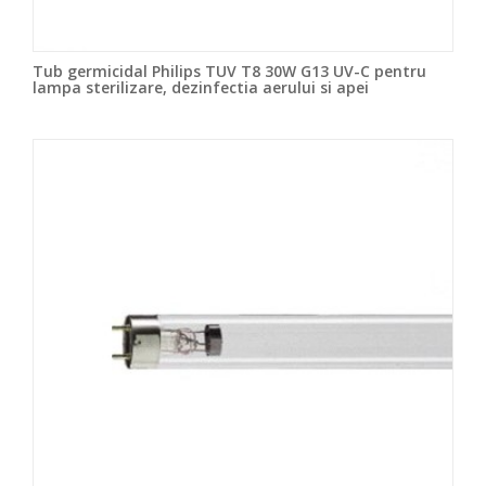
Tub germicidal Philips TUV T8 30W G13 UV-C pentru
lampa sterilizare, dezinfectia aerului si apei