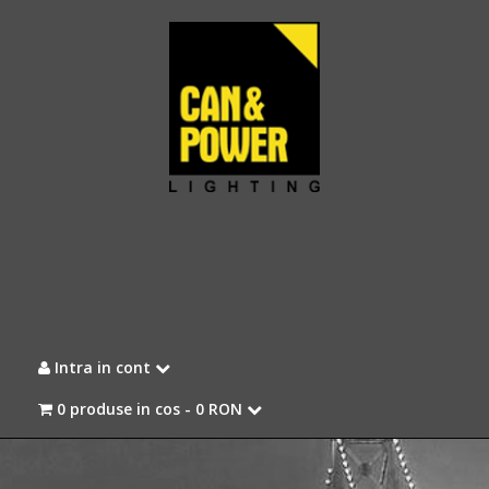
Intra in cont
0 produse in cos -
0 RON