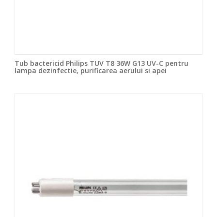
Tub bactericid Philips TUV T8 36W G13 UV-C pentru
lampa dezinfectie, purificarea aerului si apei