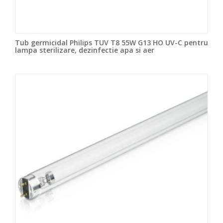
Tub germicidal Philips TUV T8 55W G13 HO UV-C pentru
lampa sterilizare, dezinfectie apa si aer