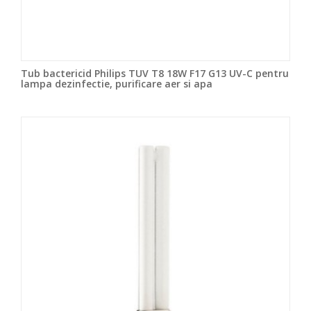
Tub bactericid Philips TUV T8 18W F17 G13 UV-C pentru
lampa dezinfectie, purificare aer si apa