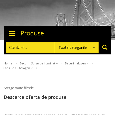
Produse
Toggle
navigation
Toate categoriile
Home
Becuri - Surse de iluminat
Becuri halogen
Capsule cu halogen
Sterge toate filtrele
Descarca oferta de produse