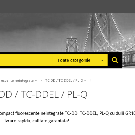
Toate categoriile
rescente neintegrate
TC-DD / TC-DDEL / PL-Q
DD / TC-DDEL / PL-Q
mpact fluorescente neintegrate TC-DD, TC-DDEL, PL-Q cu dulii GR10q 
. Livrare rapida, calitate garantata!