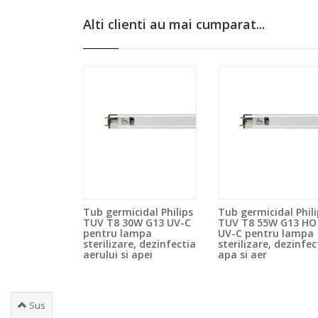
Alti clienti au mai cumparat...
Tub germicidal Philips
Tub germicidal Phili
TUV T8 30W G13 UV-C
TUV T8 55W G13 HO
pentru lampa
UV-C pentru lampa
sterilizare, dezinfectia
sterilizare, dezinfec
aerului si apei
apa si aer
Sus