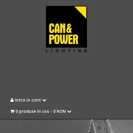
Intra in cont
0 produse in cos -
0 RON