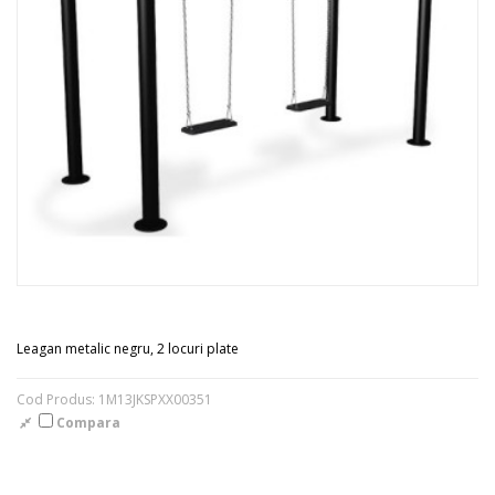
Leagan metalic negru, 2 locuri plate
Cod Produs: 1M13JKSPXX00351
Compara