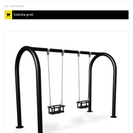
La comanda
Solicita pret