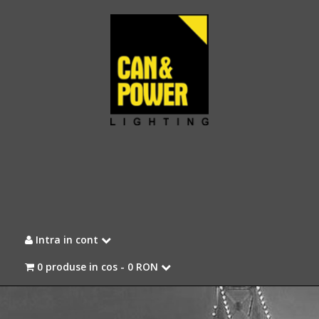
Intra in cont
0 produse in cos -
0 RON