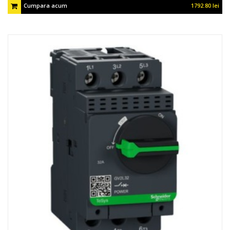
Cumpara acum
1792.80 lei