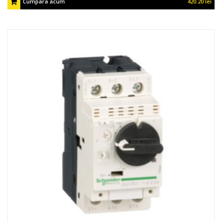
Cumpara acum
420.20 lei