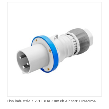
Fisa industriala 2P+T 63A 230V 6h Albastru IP44/IP54