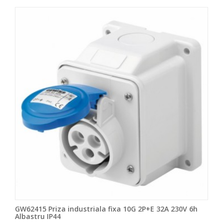
GW62415 Priza industriala fixa 10G 2P+E 32A 230V 6h
Albastru IP44