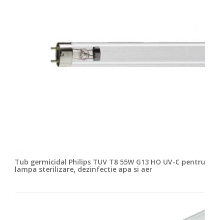
Tub germicidal Philips TUV T8 55W G13 HO UV-C pentru
lampa sterilizare, dezinfectie apa si aer