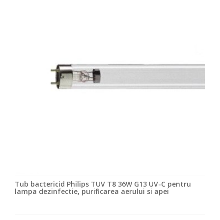
Tub bactericid Philips TUV T8 36W G13 UV-C pentru
lampa dezinfectie, purificarea aerului si apei