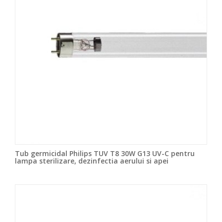
Tub germicidal Philips TUV T8 30W G13 UV-C pentru
lampa sterilizare, dezinfectia aerului si apei