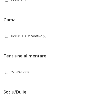
Gama
Becuri LED Decorative
(2)
Tensiune alimentare
220-240 V
(1)
Soclu/Dulie