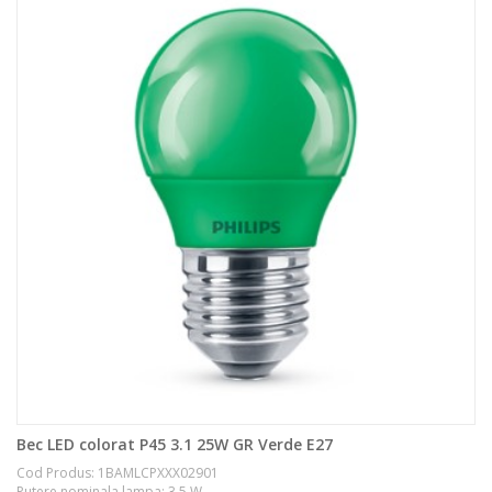
Bec LED colorat P45 3.1 25W GR Verde E27
Cod Produs: 1BAMLCPXXX02901
Putere nominala lampa: 3.5 W