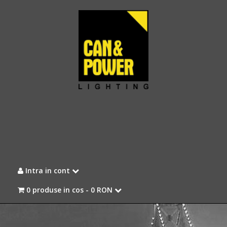
Intra in cont
0 produse in cos -
0 RON