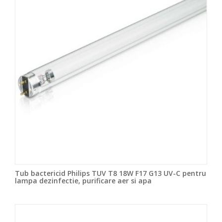
Tub bactericid Philips TUV T8 18W F17 G13 UV-C pentru
lampa dezinfectie, purificare aer si apa