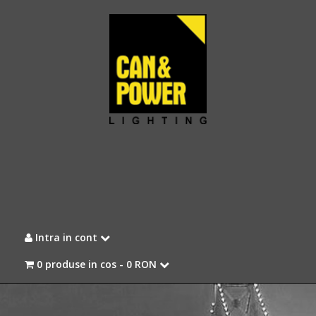
Intra in cont
0 produse in cos -
0 RON