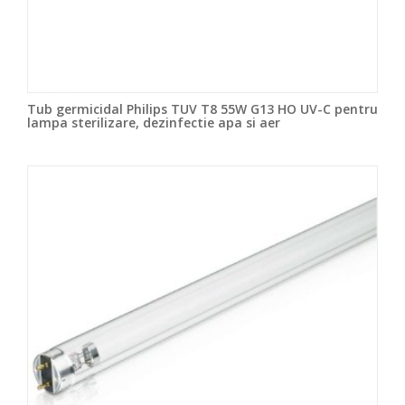
Tub germicidal Philips TUV T8 55W G13 HO UV-C pentru
lampa sterilizare, dezinfectie apa si aer