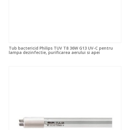
Tub bactericid Philips TUV T8 36W G13 UV-C pentru
lampa dezinfectie, purificarea aerului si apei