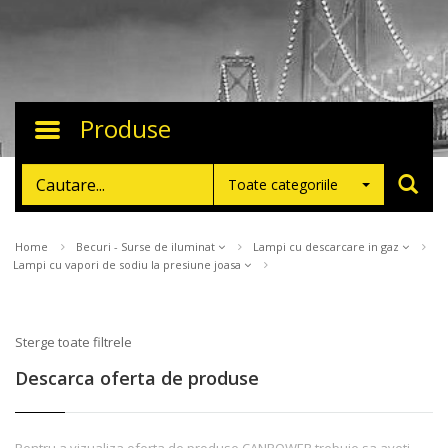
Produse
Toggle
navigation
Toate categoriile
Home
Becuri - Surse de iluminat
Lampi cu descarcare in gaz
Lampi cu vapori de sodiu la presiune joasa
Sterge toate filtrele
Descarca oferta de produse