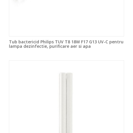
Tub bactericid Philips TUV T8 18W F17 G13 UV-C pentru
lampa dezinfectie, purificare aer si apa