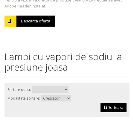
Pentru a vizualiza oferta de produse CANPOWER trebuie sa aveti
Adobe Reader instalat.
Descarca oferta
Lampi cu vapori de sodiu la
presiune joasa
Sortare dupa:
Modalitate sortare:
Sorteaza