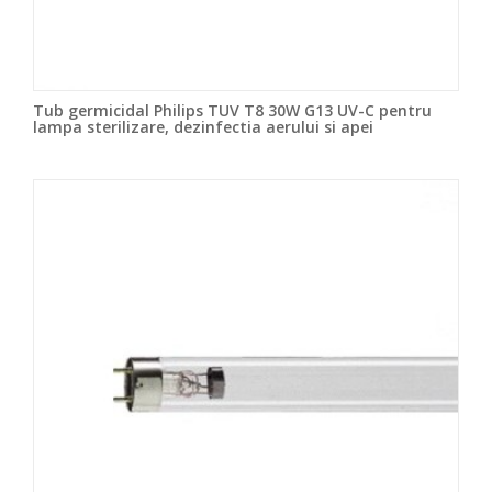
Tub germicidal Philips TUV T8 30W G13 UV-C pentru
lampa sterilizare, dezinfectia aerului si apei