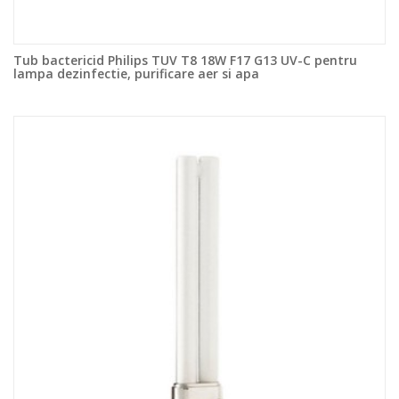
Tub bactericid Philips TUV T8 18W F17 G13 UV-C pentru
lampa dezinfectie, purificare aer si apa