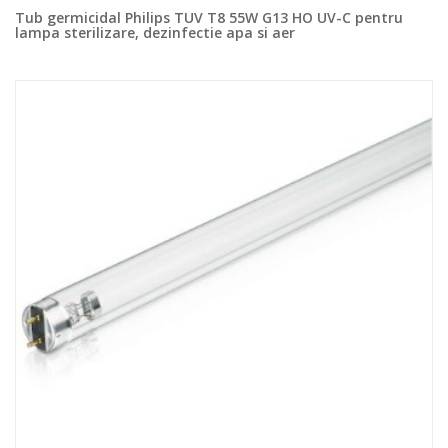
Tub germicidal Philips TUV T8 55W G13 HO UV-C pentru
lampa sterilizare, dezinfectie apa si aer