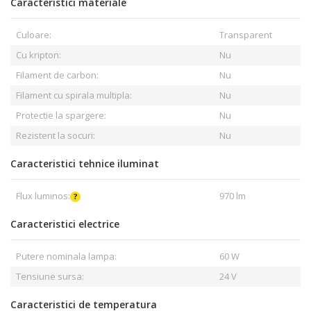
Caracteristici materiale
Culoare:
Transparent
Cu kripton:
Nu
Filament de carbon:
Nu
Filament cu spirala multipla:
Nu
Protectie la spargere:
Nu
Rezistent la socuri:
Nu
Caracteristici tehnice iluminat
Flux luminos:
970 lm
Caracteristici electrice
Putere nominala lampa:
60 W
Tensiune sursa:
24 V
Caracteristici de temperatura