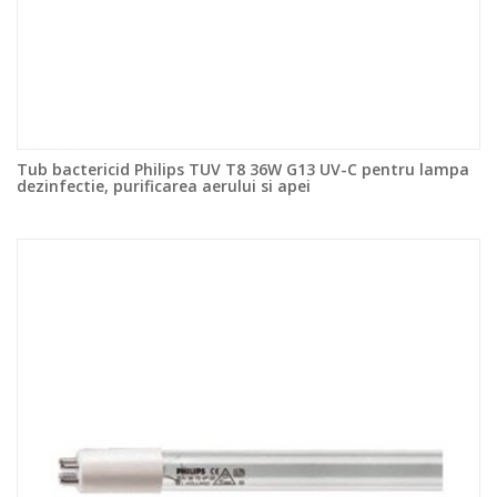
Tub bactericid Philips TUV T8 36W G13 UV-C pentru lampa
dezinfectie, purificarea aerului si apei