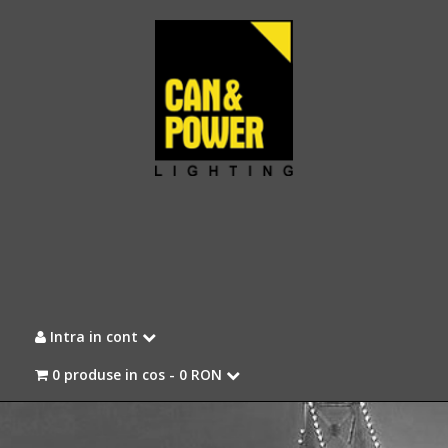
Intra in cont
0 produse in cos -
0 RON