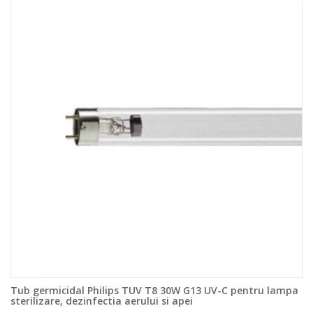
Tub germicidal Philips TUV T8 30W G13 UV-C pentru lampa
sterilizare, dezinfectia aerului si apei