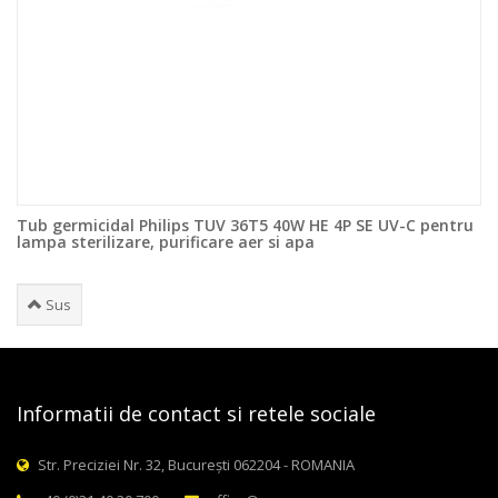
Tub germicidal Philips TUV 36T5 40W HE 4P SE UV-C pentru
lampa sterilizare, purificare aer si apa
Sus
Informatii de contact si retele sociale
Str. Preciziei Nr. 32, București 062204 - ROMANIA