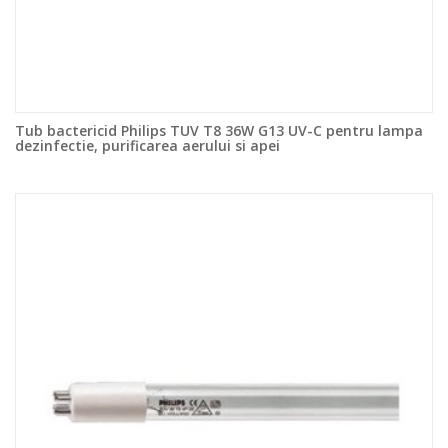
Tub bactericid Philips TUV T8 36W G13 UV-C pentru lampa
dezinfectie, purificarea aerului si apei