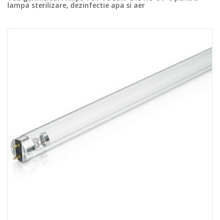
lampa sterilizare, dezinfectie apa si aer