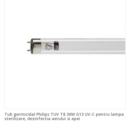
Tub germicidal Philips TUV T8 30W G13 UV-C pentru lampa
sterilizare, dezinfectia aerului si apei