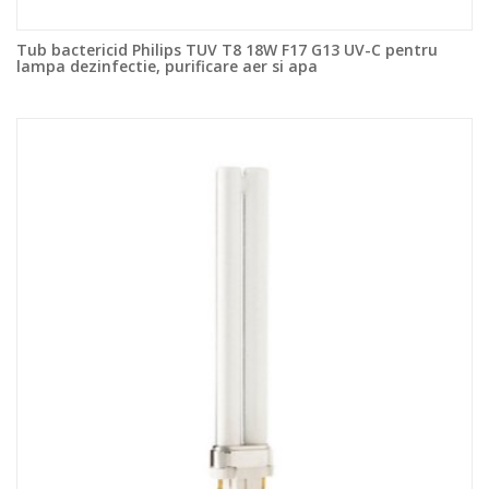
Tub bactericid Philips TUV T8 18W F17 G13 UV-C pentru
lampa dezinfectie, purificare aer si apa