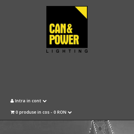
Intra in cont
0 produse in cos -
0 RON