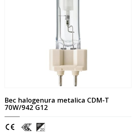
Bec halogenura metalica CDM-T
70W/942 G12