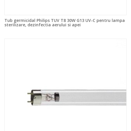
Tub germicidal Philips TUV T8 30W G13 UV-C pentru lampa
sterilizare, dezinfectia aerului si apei