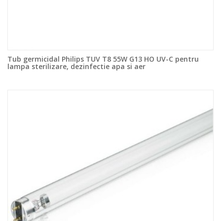
Tub germicidal Philips TUV T8 55W G13 HO UV-C pentru
lampa sterilizare, dezinfectie apa si aer