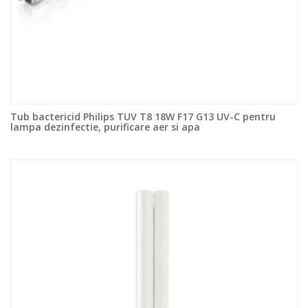
Tub bactericid Philips TUV T8 18W F17 G13 UV-C pentru
lampa dezinfectie, purificare aer si apa