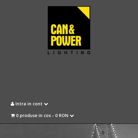
Intra in cont
0 produse in cos -
0 RON