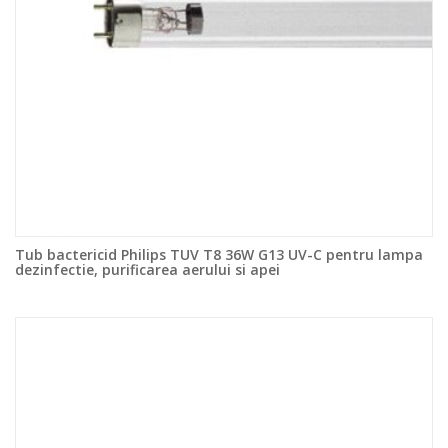
Tub bactericid Philips TUV T8 36W G13 UV-C pentru lampa
dezinfectie, purificarea aerului si apei