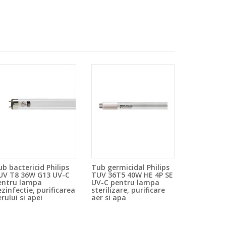
b bactericid Philips
Tub germicidal Philips
UV T8 36W G13 UV-C
TUV 36T5 40W HE 4P SE
entru lampa
UV-C pentru lampa
zinfectie, purificarea
sterilizare, purificare
rului si apei
aer si apa