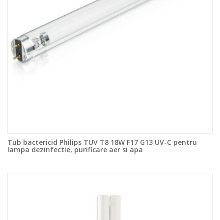
Tub bactericid Philips TUV T8 18W F17 G13 UV-C pentru
lampa dezinfectie, purificare aer si apa