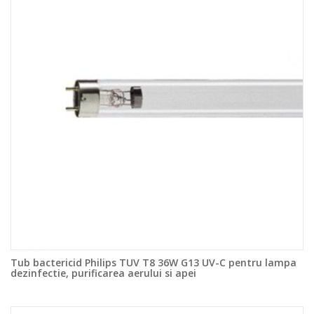
Tub bactericid Philips TUV T8 36W G13 UV-C pentru lampa
dezinfectie, purificarea aerului si apei