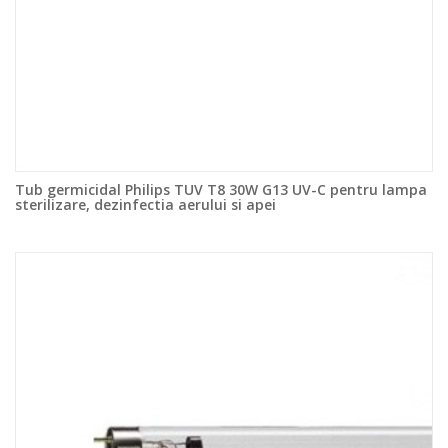
Tub germicidal Philips TUV T8 30W G13 UV-C pentru lampa
sterilizare, dezinfectia aerului si apei