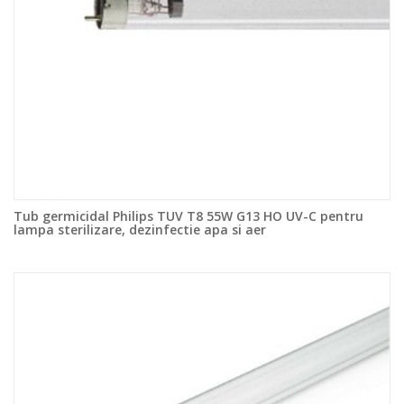
Tub germicidal Philips TUV T8 55W G13 HO UV-C pentru
lampa sterilizare, dezinfectie apa si aer