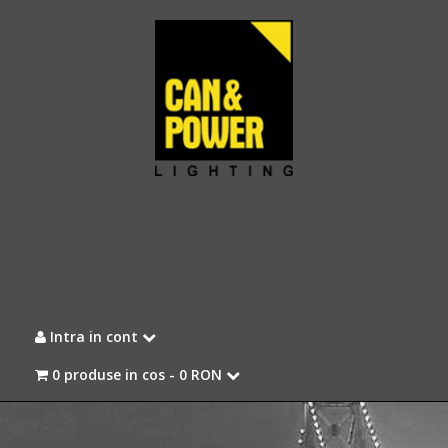
Intra in cont
0 produse in cos -
0 RON