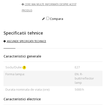
CERE MAI MULTE INFORMATII DESPRE ACEST
PRODUS
Compara
Specificatii tehnice
ASCUNDE
SPECIFICATII TECHNICE
Caracteristici generale
Soclu/Dulie:
E27
Forma lampa:
EN. R-
butt/reflector
lamp
Durata nominala de viata (ore):
5000 h
Caracteristici electrice