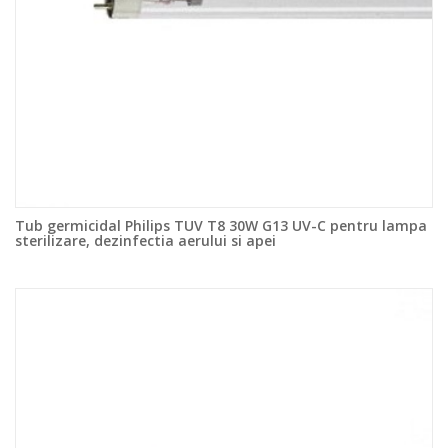
Tub germicidal Philips TUV T8 30W G13 UV-C pentru lampa
sterilizare, dezinfectia aerului si apei