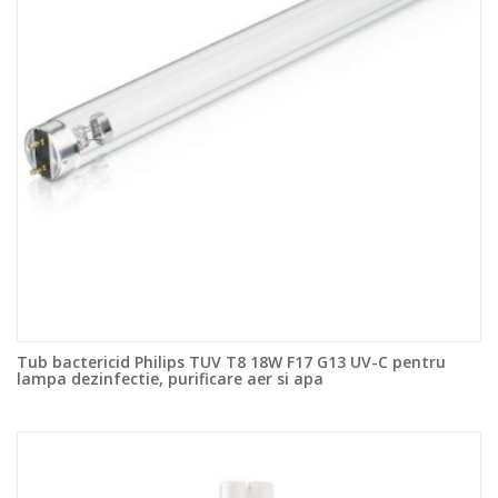
Tub bactericid Philips TUV T8 18W F17 G13 UV-C pentru
lampa dezinfectie, purificare aer si apa