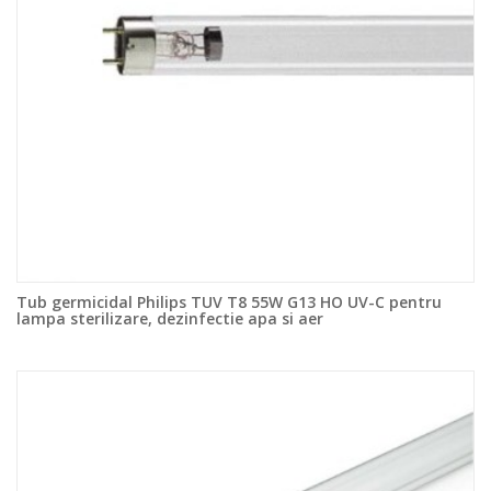
Tub germicidal Philips TUV T8 55W G13 HO UV-C pentru
lampa sterilizare, dezinfectie apa si aer