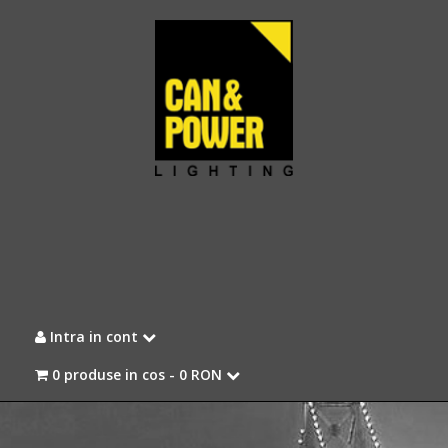
Intra in cont
0 produse in cos -
0 RON