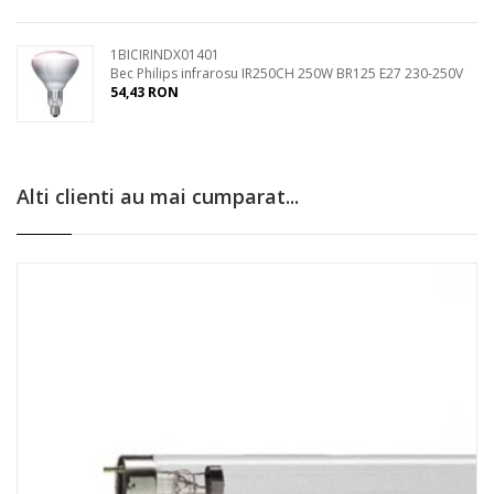
1BICIRINDX01401
Bec Philips infrarosu IR250CH 250W BR125 E27 230-250V
54,43 RON
Alti clienti au mai cumparat...