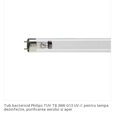
Tub bactericid Philips TUV T8 36W G13 UV-C pentru lampa
dezinfectie, purificarea aerului si apei