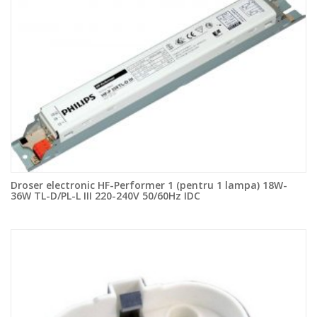
Droser electronic HF-Performer 1 (pentru 1 lampa) 18W-
36W TL-D/PL-L III 220-240V 50/60Hz IDC