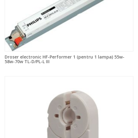
Droser electronic HF-Performer 1 (pentru 1 lampa) 55w-
58w-70w TL-D/PL-L III