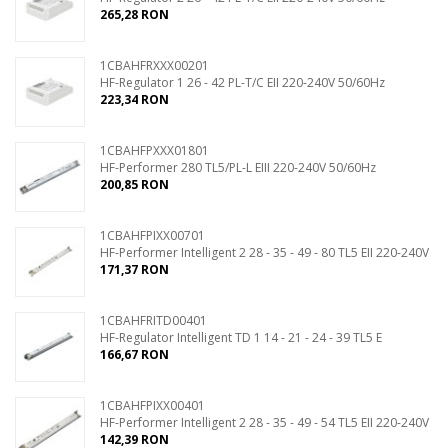
265,28 RON
1CBAHFRXXX00201
HF-Regulator 1 26 - 42 PL-T/C EII 220-240V 50/60Hz
223,34 RON
1CBAHFPXXX01801
HF-Performer 280 TL5/PL-L EIII 220-240V 50/60Hz
200,85 RON
1CBAHFPIXX00701
HF-Performer Intelligent 2 28 - 35 - 49 - 80 TL5 EII 220-240V
171,37 RON
1CBAHFRITD00401
HF-Regulator Intelligent TD 1 14 - 21 - 24 - 39 TL5 E
166,67 RON
1CBAHFPIXX00401
HF-Performer Intelligent 2 28 - 35 - 49 - 54 TL5 EII 220-240V
142,39 RON