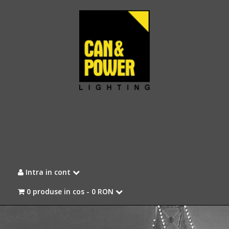
Intra in cont
0 produse in cos -
0 RON