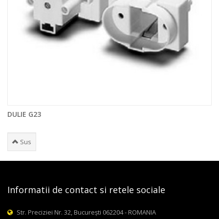
DULIE G23
Sus
Informatii de contact si retele sociale
Str. Preciziei Nr. 32, București 062204 - ROMANIA