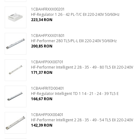
1CBAHFRXXX00201
HF-Regulator 1 26 - 42 PL-T/C EII 220-240V 50/60Hz
223,34 RON
1CBAHFPXXX01801
HF-Performer 280 TL5/PL-L EIII 220-240V 50/60Hz
200,85 RON
1CBAHFPIXX00701
HF-Performer Intelligent 2 28 - 35 - 49 - 80 TL5 EII 220-240V
171,37 RON
1CBAHFRITD00401
HF-Regulator Intelligent TD 1 14 - 21 - 24 - 39 TL5 E
166,67 RON
1CBAHFPIXX00401
HF-Performer Intelligent 2 28 - 35 - 49 - 54 TL5 EII 220-240V
142,39 RON