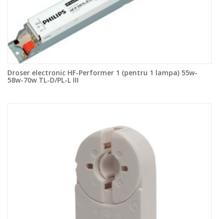
Droser electronic HF-Performer 1 (pentru 1 lampa) 55w-
58w-70w TL-D/PL-L III