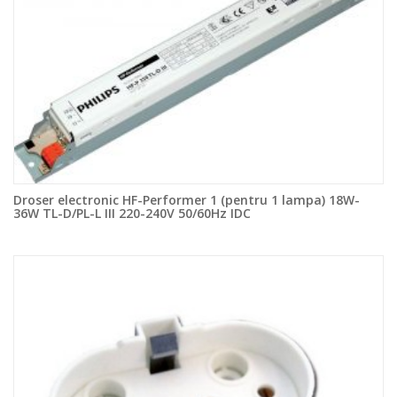
Droser electronic HF-Performer 1 (pentru 1 lampa) 18W-
36W TL-D/PL-L III 220-240V 50/60Hz IDC