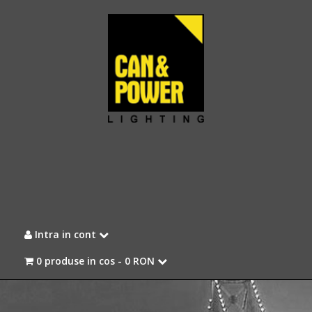
Intra in cont
0 produse in cos -
0 RON