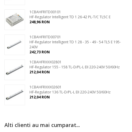
1CBAHFRITD00101
HF-Regulator Intelligent TD 1 26-42 PL-T/C TL5C E
248,96 RON
1CBAHFRITD00701
HF-Regulator Intelligent TD 1 28 - 35 - 49 - 54 TL5 E 195-
240V
242,73 RON
1CBAHFRXXX02801
HF-Regulator 155 - 158 TL-D/PL-L EII 220-240V 50/60Hz
212,04 RON
1CBAHFRXXX02601
HF-Regulator 136 TL-D/PL-L EII 220-240V 50/60Hz
212,04 RON
Alti clienti au mai cumparat...