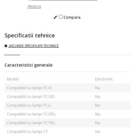
PRODUS
Compara
Specificatii tehnice
ASCUNDE
SPECIFICATII TECHNICE
Caracteristici generale
Model:
Electronic
Compatibil cu lampi TC-D:
Nu
Compatibil cu lampi TC-DD:
Nu
Compatibil cu lampi TC-L:
Nu
Compatibil cu lampi TC-DEL:
Nu
Compatibil cu lampi TC-TEL:
Nu
Compatibil cu lampi T7:
Nu