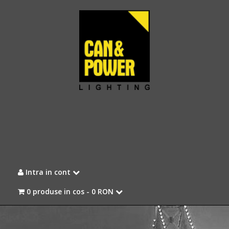
Intra in cont
0 produse in cos -
0 RON