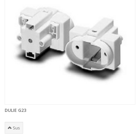
DULIE G23
Sus