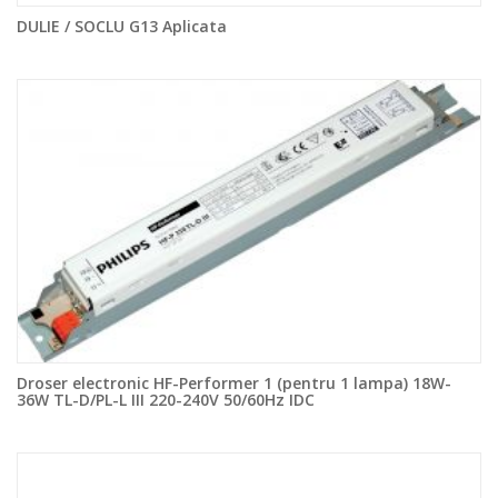
DULIE / SOCLU G13 Aplicata
Droser electronic HF-Performer 1 (pentru 1 lampa) 18W-
36W TL-D/PL-L III 220-240V 50/60Hz IDC