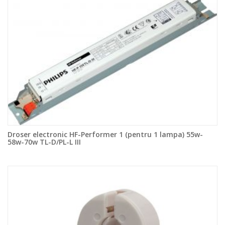
Droser electronic HF-Performer 1 (pentru 1 lampa) 55w-
58w-70w TL-D/PL-L III