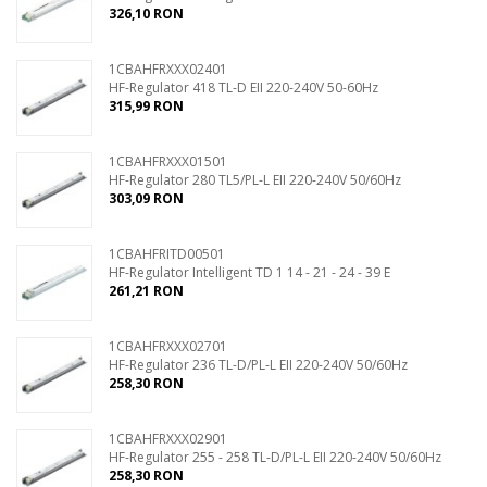
326,10 RON
1CBAHFRXXX02401
HF-Regulator 418 TL-D EII 220-240V 50-60Hz
315,99 RON
1CBAHFRXXX01501
HF-Regulator 280 TL5/PL-L EII 220-240V 50/60Hz
303,09 RON
1CBAHFRITD00501
HF-Regulator Intelligent TD 1 14 - 21 - 24 - 39 E
261,21 RON
1CBAHFRXXX02701
HF-Regulator 236 TL-D/PL-L EII 220-240V 50/60Hz
258,30 RON
1CBAHFRXXX02901
HF-Regulator 255 - 258 TL-D/PL-L EII 220-240V 50/60Hz
258,30 RON