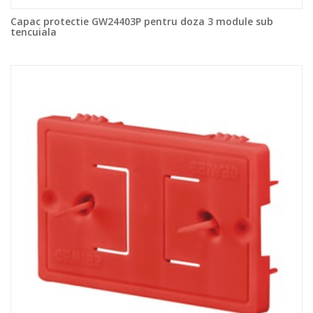
Capac protectie GW24403P pentru doza 3 module sub
tencuiala