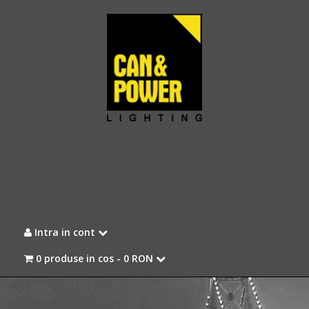
Intra in cont
0 produse in cos -
0 RON