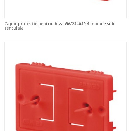
Capac protectie pentru doza GW24404P 4 module sub
tencuiala