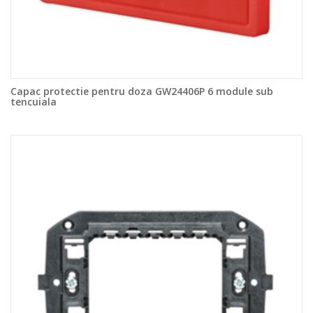
Capac protectie pentru doza GW24406P 6 module sub
tencuiala