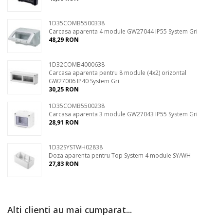
1D35COMB5500338
Carcasa aparenta 4 module GW27044 IP55 System Gri
48,29 RON
1D32COMB4000638
Carcasa aparenta pentru 8 module (4x2) orizontal
GW27006 IP40 System Gri
30,25 RON
1D35COMB5500238
Carcasa aparenta 3 module GW27043 IP55 System Gri
28,91 RON
1D32SYSTWH02838
Doza aparenta pentru Top System 4 module SY/WH
27,83 RON
Alti clienti au mai cumparat...