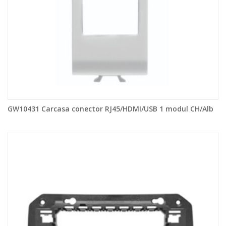
GW10431 Carcasa conector RJ45/HDMI/USB 1 modul CH/Alb