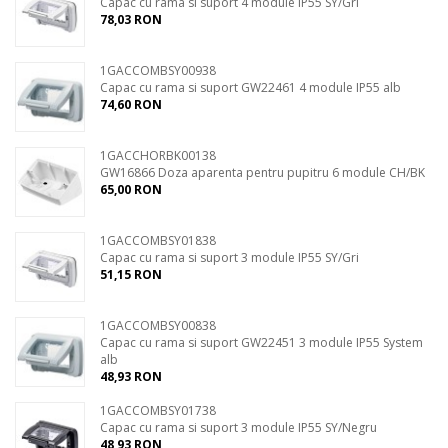
Capac cu rama si suport 4 module IP55 SY/Gri
78,03 RON
1GACCOMBSY00938
Capac cu rama si suport GW22461 4 module IP55 alb
74,60 RON
1GACCHORBK00138
GW16866 Doza aparenta pentru pupitru 6 module CH/BK
65,00 RON
1GACCOMBSY01838
Capac cu rama si suport 3 module IP55 SY/Gri
51,15 RON
1GACCOMBSY00838
Capac cu rama si suport GW22451 3 module IP55 System
alb
48,93 RON
1GACCOMBSY01738
Capac cu rama si suport 3 module IP55 SY/Negru
48,93 RON