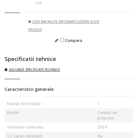
TVA
CERE MAI MULTE INFORMATII DESPRE ACEST
PRODUS
Compara
Specificatii tehnice
ASCUNDE
SPECIFICATII TECHNICE
Caracteristici generale
Numar de module:
1
Model:
Contact de
protectie
Tensiune nominala:
250 V
Cu capac rabatabil:
Nu