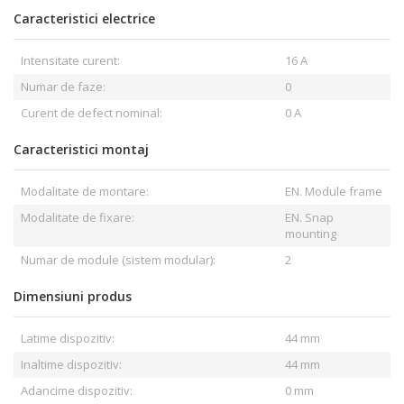
Caracteristici electrice
Intensitate curent:
16 A
Numar de faze:
0
Curent de defect nominal:
0 A
Caracteristici montaj
Modalitate de montare:
EN. Module frame
Modalitate de fixare:
EN. Snap
mounting
Numar de module (sistem modular):
2
Dimensiuni produs
Latime dispozitiv:
44 mm
Inaltime dispozitiv:
44 mm
Adancime dispozitiv:
0 mm