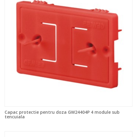
Capac protectie pentru doza GW24404P 4 module sub
tencuiala