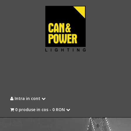
Intra in cont
0 produse in cos -
0 RON