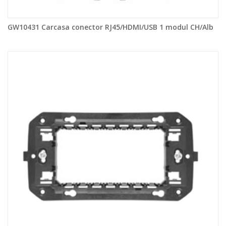
GW10431 Carcasa conector RJ45/HDMI/USB 1 modul CH/Alb