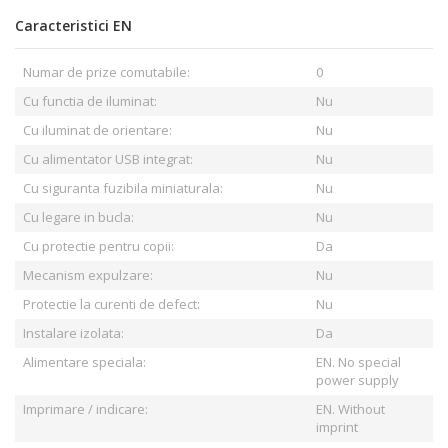
Caracteristici EN
Numar de prize comutabile:
0
Cu functia de iluminat:
Nu
Cu iluminat de orientare:
Nu
Cu alimentator USB integrat:
Nu
Cu siguranta fuzibila miniaturala:
Nu
Cu legare in bucla:
Nu
Cu protectie pentru copii:
Da
Mecanism expulzare:
Nu
Protectie la curenti de defect:
Nu
Instalare izolata:
Da
Alimentare speciala:
EN. No special
power supply
Imprimare / indicare:
EN. Without
imprint