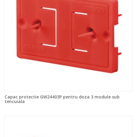
Capac protectie GW24403P pentru doza 3 module sub
tencuiala