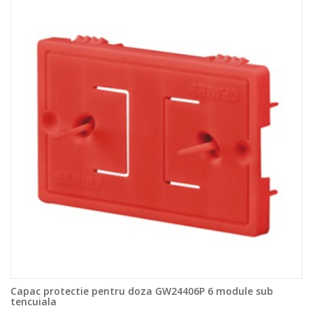
Capac protectie pentru doza GW24406P 6 module sub
tencuiala