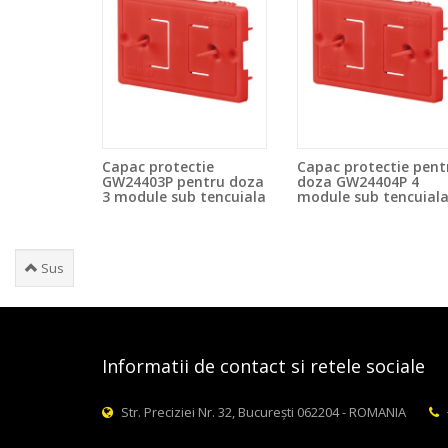
Capac protectie
Capac protectie pent
GW24403P pentru doza
doza GW24404P 4
3 module sub tencuiala
module sub tencuial
Sus
Informatii de contact si retele sociale
Str. Preciziei Nr. 32, București 062204 - ROMANIA