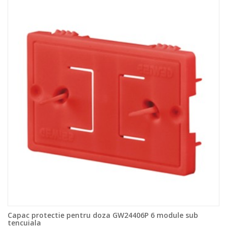
Capac protectie pentru doza GW24406P 6 module sub
tencuiala