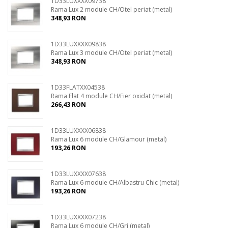
1D33LUXXXX09738
Rama Lux 2 module CH/Otel periat (metal)
348,93 RON
1D33LUXXXX09838
Rama Lux 3 module CH/Otel periat (metal)
348,93 RON
1D33FLATXX04538
Rama Flat 4 module CH/Fier oxidat (metal)
266,43 RON
1D33LUXXXX06838
Rama Lux 6 module CH/Glamour (metal)
193,26 RON
1D33LUXXXX07638
Rama Lux 6 module CH/Albastru Chic (metal)
193,26 RON
1D33LUXXXX07238
Rama Lux 6 module CH/Gri (metal)