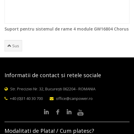
Suport pentru sistemul de rame 4 module GW16804 Chorus
Sus
Informatii de contact si retele sociale
Str. Preciziei Nr. 32, București 062204 - ROMANIA
+40 (0)31 40 30 700
office@canpower.ro
Modalitati de Plata! / Cum platesc?