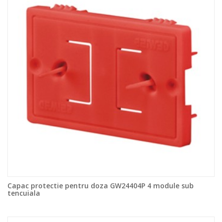
Capac protectie pentru doza GW24404P 4 module sub
tencuiala