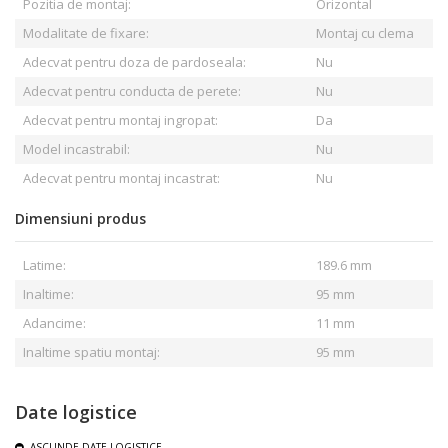
Pozitia de montaj:
Orizontal
Modalitate de fixare:
Montaj cu clema
Adecvat pentru doza de pardoseala:
Nu
Adecvat pentru conducta de perete:
Nu
Adecvat pentru montaj ingropat:
Da
Model incastrabil:
Nu
Adecvat pentru montaj incastrat:
Nu
Dimensiuni produs
Latime:
189.6 mm
Inaltime:
95 mm
Adancime:
11 mm
Inaltime spatiu montaj:
95 mm
Date logistice
ASCUNDE
DATE LOGISTICE