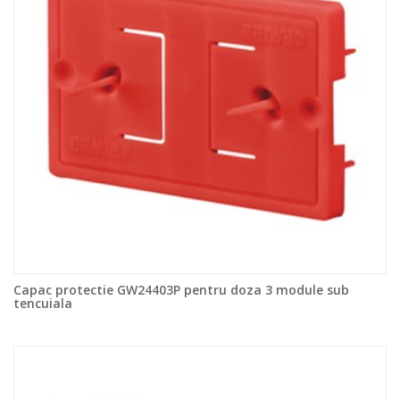
Capac protectie GW24403P pentru doza 3 module sub
tencuiala