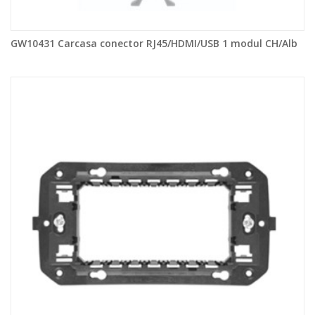
GW10431 Carcasa conector RJ45/HDMI/USB 1 modul CH/Alb