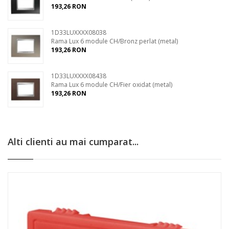
193,26 RON
1D33LUXXXX08038
Rama Lux 6 module CH/Bronz perlat (metal)
193,26 RON
1D33LUXXXX08438
Rama Lux 6 module CH/Fier oxidat (metal)
193,26 RON
Alti clienti au mai cumparat...