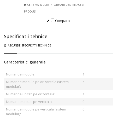
CERE MAI MULTE INFORMATII DESPRE ACEST
PRODUS
Compara
Specificatii tehnice
ASCUNDE
SPECIFICATII TECHNICE
Caracteristici generale
Numar de module:
1
Numar de module pe orizontala (sistem
6
modular):
Numar de unitati pe orizontala:
1
Numar de unitati pe verticala:
0
Numar de module pe verticala (sistem
0
modular):