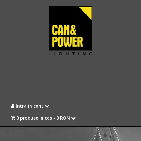
Intra in cont
0 produse in cos -
0 RON