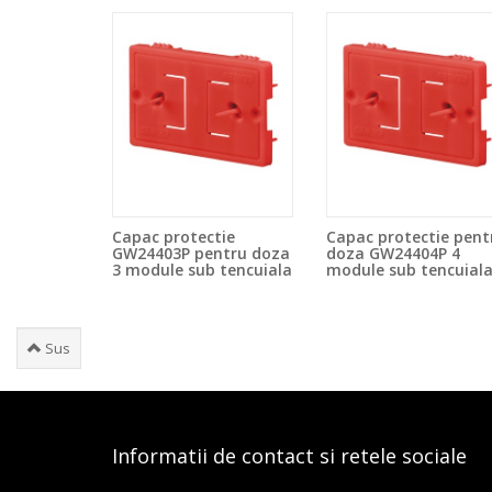
Capac protectie
Capac protectie pent
GW24403P pentru doza
doza GW24404P 4
3 module sub tencuiala
module sub tencuial
Sus
Informatii de contact si retele sociale