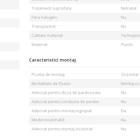
Tratament suprafata:
Netratat
Fara halogen:
Nu
Transparent:
Nu
Calitate material:
Termoplas
Material:
Plastic
Caracteristici montaj
Pozitia de montaj:
Orizontal
Modalitate de fixare:
Montaj cu
Adecvat pentru doza de pardoseala:
Nu
Adecvat pentru conducta de perete:
Nu
Adecvat pentru montaj ingropat:
Da
Model incastrabil:
Nu
Adecvat pentru montaj incastrat:
Nu