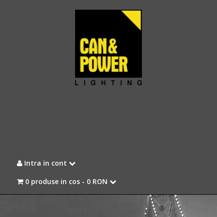
Intra in cont
0 produse in cos -
0 RON