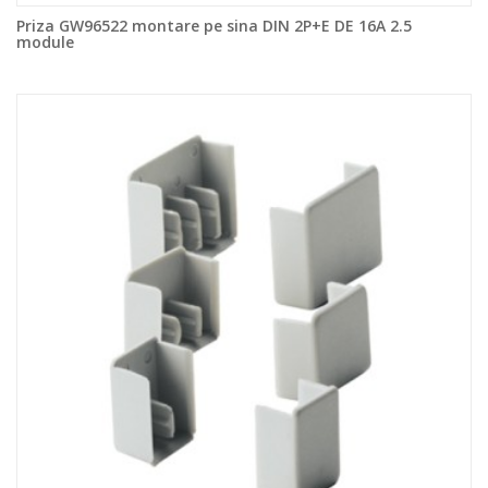
Priza GW96522 montare pe sina DIN 2P+E DE 16A 2.5
module