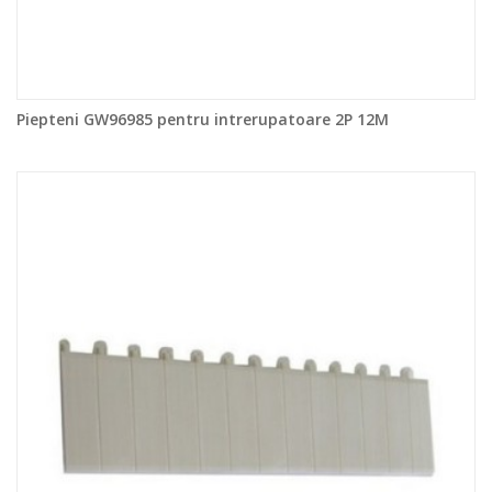
Piepteni GW96985 pentru intrerupatoare 2P 12M