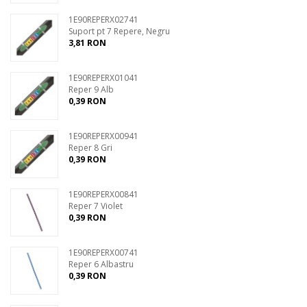
1E90REPERX02741
Suport pt 7 Repere, Negru
3,81 RON
1E90REPERX01041
Reper 9 Alb
0,39 RON
1E90REPERX00941
Reper 8 Gri
0,39 RON
1E90REPERX00841
Reper 7 Violet
0,39 RON
1E90REPERX00741
Reper 6 Albastru
0,39 RON