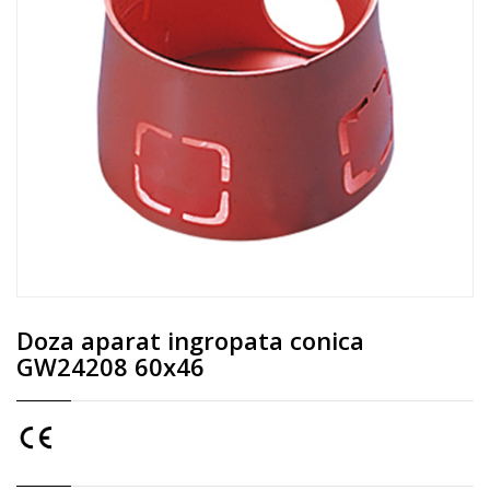
Doza aparat ingropata conica
GW24208 60x46