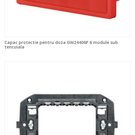
Capac protectie pentru doza GW24406P 6 module sub
tencuiala