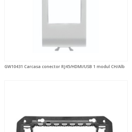
GW10431 Carcasa conector RJ45/HDMI/USB 1 modul CH/Alb