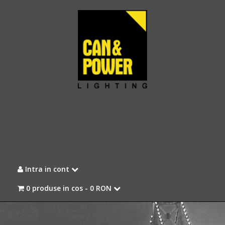
Intra in cont
0 produse in cos -
0 RON