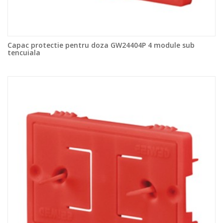
Capac protectie pentru doza GW24404P 4 module sub
tencuiala