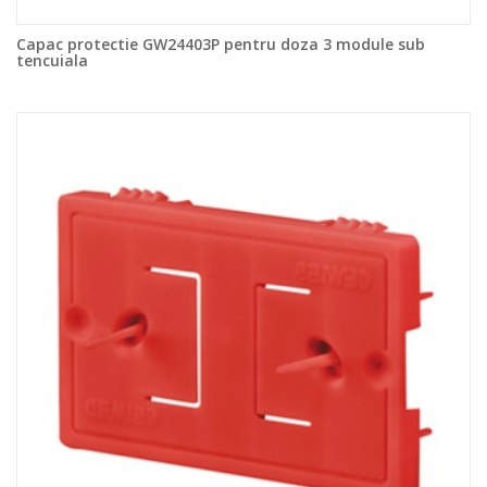
Capac protectie GW24403P pentru doza 3 module sub
tencuiala