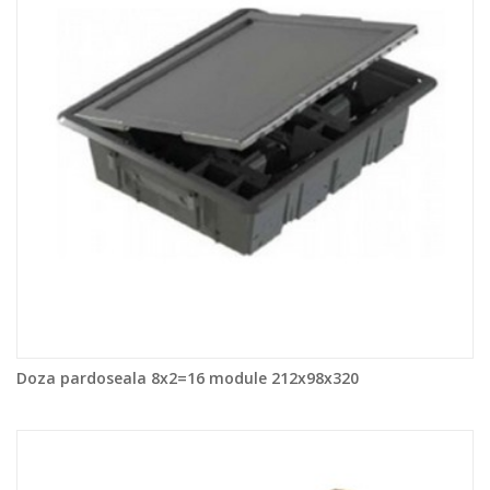
Doza pardoseala 8x2=16 module 212x98x320