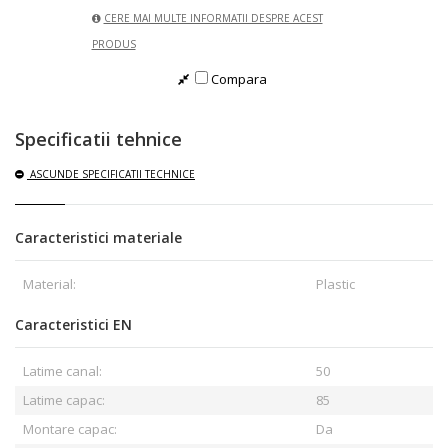
CERE MAI MULTE INFORMATII DESPRE ACEST
PRODUS
Compara
Specificatii tehnice
ASCUNDE
SPECIFICATII TECHNICE
Caracteristici materiale
Material:
Plastic
Caracteristici EN
Latime canal:
50
Latime capac:
85
Montare capac:
Da