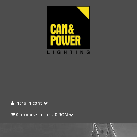
Intra in cont
0 produse in cos -
0 RON