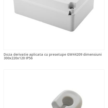
Doza derivatie aplicata cu presetupe GW44209 dimensiuni
300x220x120 IP56