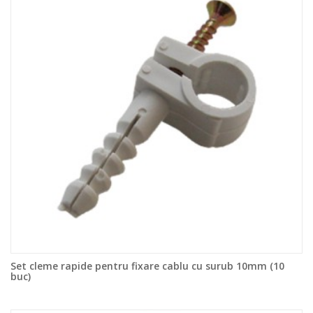
Set cleme rapide pentru fixare cablu cu surub 10mm (10
buc)