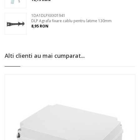
1DA1DLPXXX01941
DLP Agrafa fixare cablu pentru latime 130mm
8,95 RON
Alti clienti au mai cumparat...