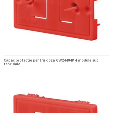
Capac protectie pentru doza GW24404P 4 module sub
tencuiala