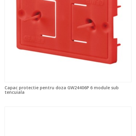
Capac protectie pentru doza GW24406P 6 module sub
tencuiala