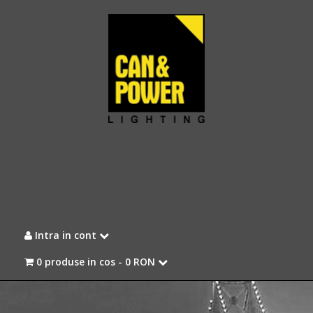
Intra in cont
0 produse in cos -
0 RON