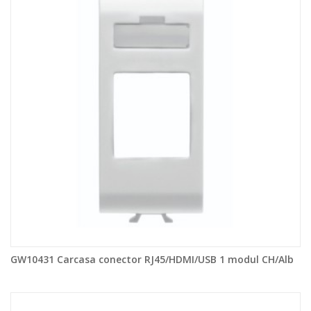
GW10431 Carcasa conector RJ45/HDMI/USB 1 modul CH/Alb