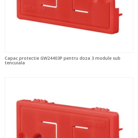
Capac protectie GW24403P pentru doza 3 module sub
tencuiala