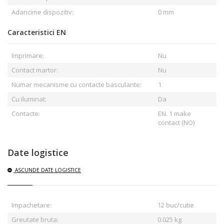
Adancime dispozitiv:
0 mm
Caracteristici EN
Imprimare:
Nu
Contact martor:
Nu
Numar mecanisme cu contacte basculante:
1
Cu iluminat:
Da
Contacte:
EN. 1 make
contact (NO)
Date logistice
ASCUNDE
DATE LOGISTICE
Impachetare:
12 buc/cutie
Greutate bruta:
0.025
kg