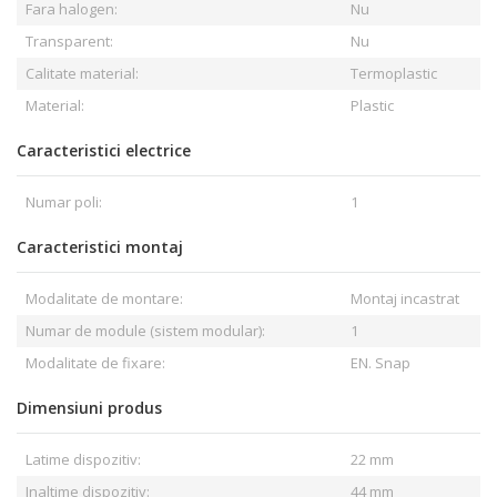
Fara halogen:
Nu
Transparent:
Nu
Calitate material:
Termoplastic
Material:
Plastic
Caracteristici electrice
Numar poli:
1
Caracteristici montaj
Modalitate de montare:
Montaj incastrat
Numar de module (sistem modular):
1
Modalitate de fixare:
EN. Snap
Dimensiuni produs
Latime dispozitiv:
22 mm
Inaltime dispozitiv:
44 mm