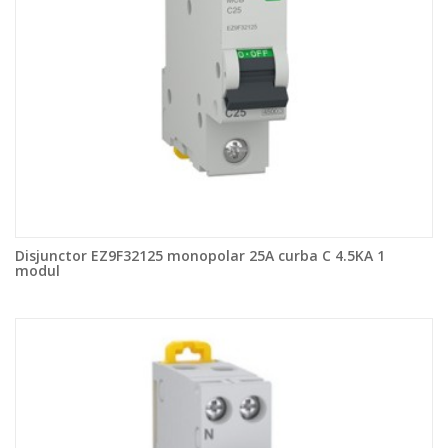
Disjunctor EZ9F32125 monopolar 25A curba C 4.5KA 1
modul