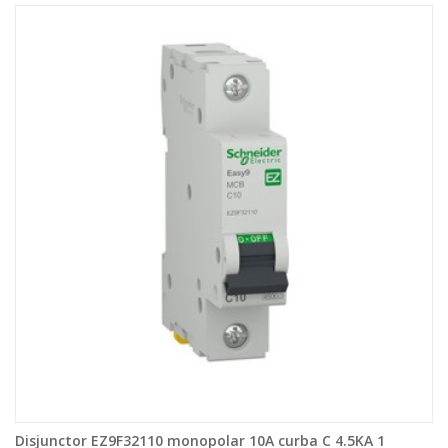
Disjunctor EZ9F32110 monopolar 10A curba C 4.5KA 1