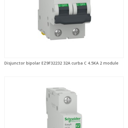
Disjunctor bipolar EZ9F32232 32A curba C 4.5KA 2 module