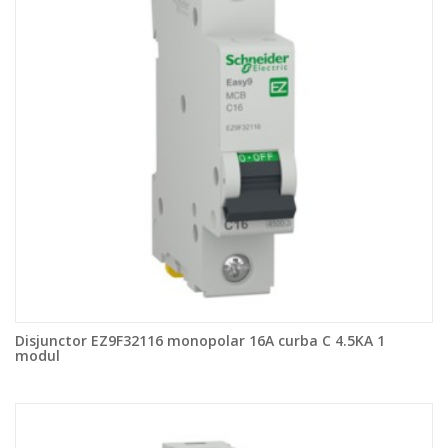
Disjunctor EZ9F32116 monopolar 16A curba C 4.5KA 1
modul