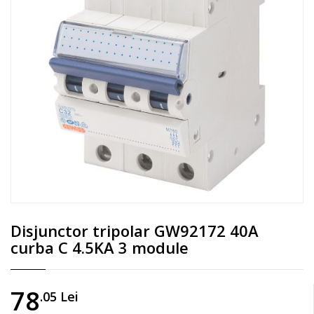
Disjunctor tripolar GW92172 40A
curba C 4.5KA 3 module
78
.05
Lei