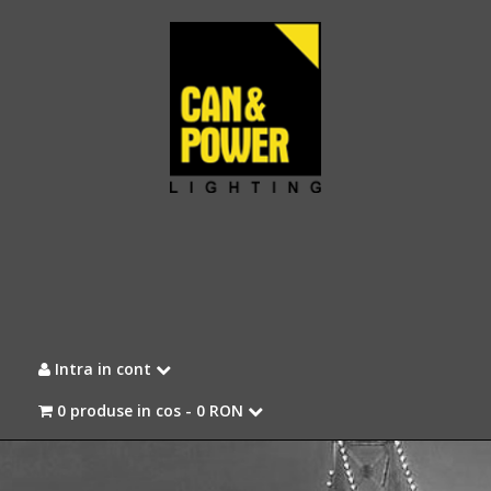
Intra in cont
0 produse in cos -
0 RON