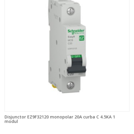
Disjunctor EZ9F32120 monopolar 20A curba C 4.5KA 1
modul