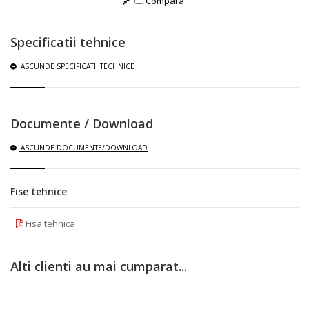
Compara
Specificatii tehnice
ASCUNDE
SPECIFICATII TECHNICE
Documente / Download
ASCUNDE
DOCUMENTE/DOWNLOAD
Fise tehnice
Fisa tehnica
Alti clienti au mai cumparat...