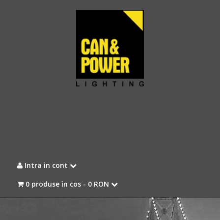
Intra in cont
0 produse in cos -
0 RON