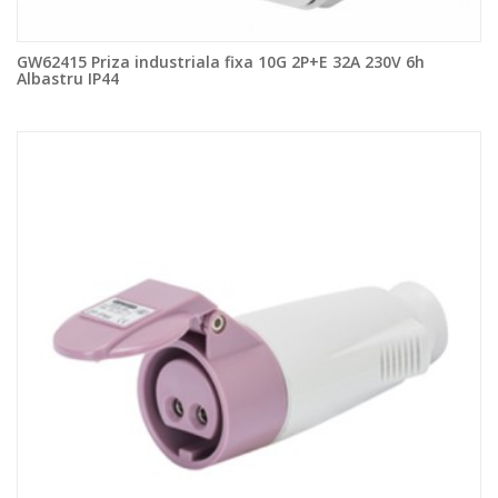
GW62415 Priza industriala fixa 10G 2P+E 32A 230V 6h
Albastru IP44