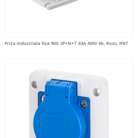
Priza industriala fixa 90G 3P+N+T 63A 400V 6h, Rosu, IP67