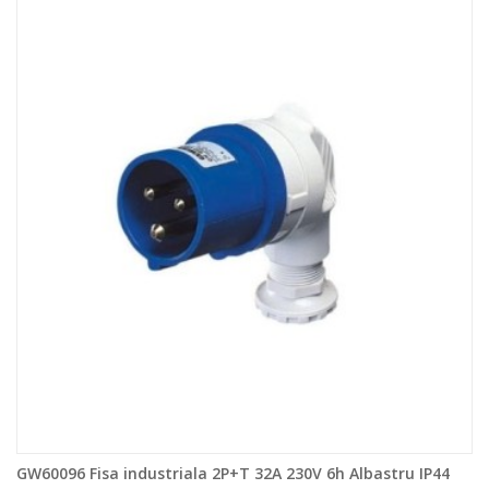
GW60096 Fisa industriala 2P+T 32A 230V 6h Albastru IP44