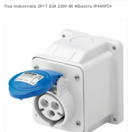
Fisa industriala 2P+T 63A 230V 6h Albastru IP44/IP54