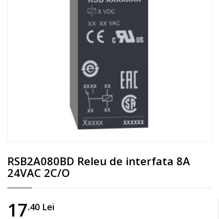
RSB2A080BD Releu de interfata 8A
24VAC 2C/O
17
.40
Lei