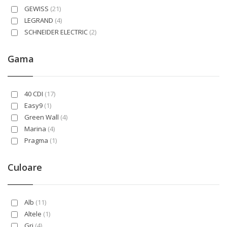
GEWISS
(21)
LEGRAND
(4)
SCHNEIDER ELECTRIC
(2)
Gama
40 CDI
(17)
Easy9
(1)
Green Wall
(4)
Marina
(4)
Pragma
(1)
Culoare
Alb
(11)
Altele
(1)
Gri
(4)