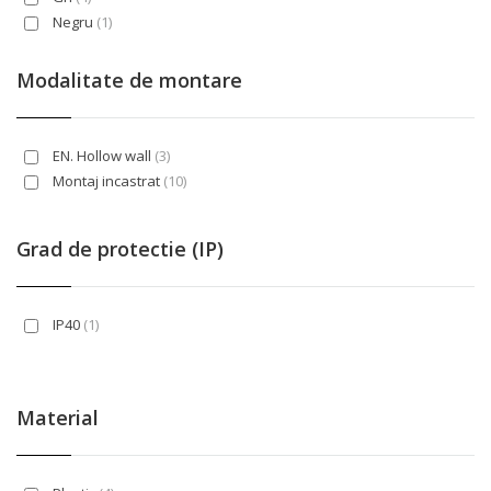
Negru
(1)
Modalitate de montare
EN. Hollow wall
(3)
Montaj incastrat
(10)
Grad de protectie (IP)
IP40
(1)
Material