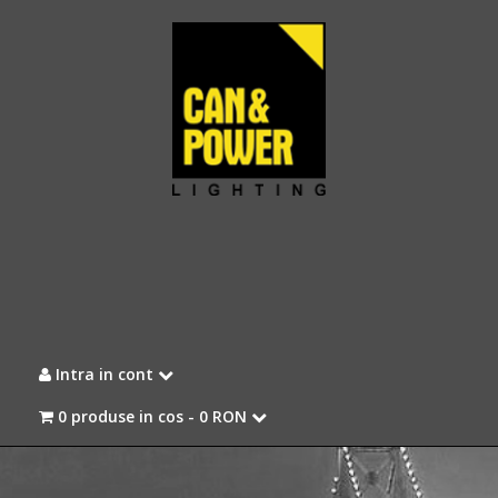
Intra in cont
0 produse in cos -
0 RON