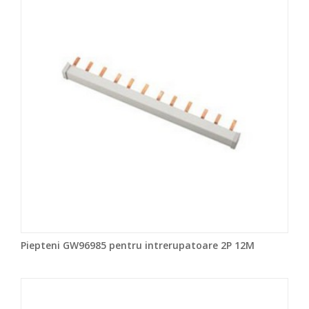
Piepteni GW96985 pentru intrerupatoare 2P 12M