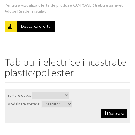
Pentru a vizualiza oferta de produse CANPOWER trebuie sa aveti
Adobe Reader instalat.
Descarca oferta
Tablouri electrice incastrate
plastic/poliester
Sortare dupa:
Modalitate sortare:
Sorteaza