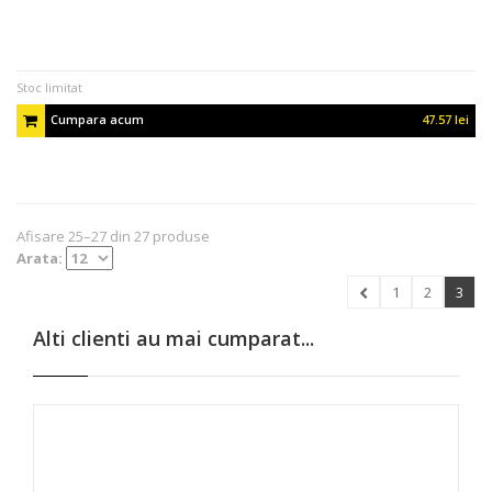
Stoc limitat
Cumpara acum
47.57 lei
Afisare 25–27 din 27 produse
Arata:
1
2
3
Alti clienti au mai cumparat...