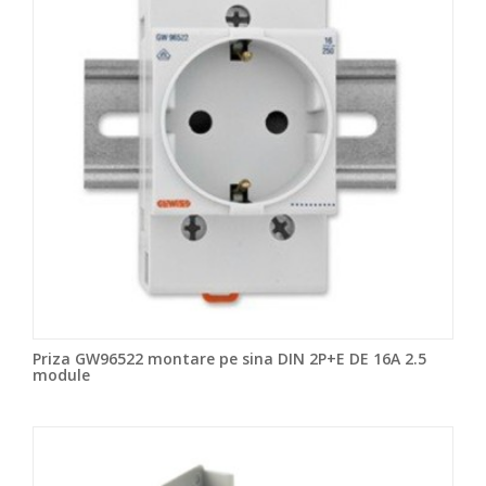
Priza GW96522 montare pe sina DIN 2P+E DE 16A 2.5
module