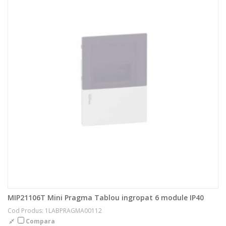
MIP21106T Mini Pragma Tablou ingropat 6 module IP40
Cod Produs: 1LABPRAGMA00112
Compara