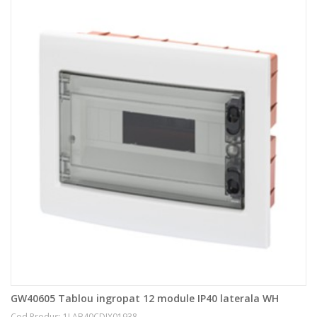
GW40605 Tablou ingropat 12 module IP40 laterala WH
Cod Produs: 1LAB40CDIX01938