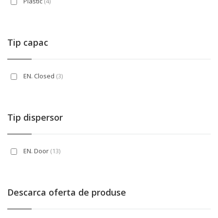
Plastic
(4)
Tip capac
EN. Closed
(3)
Tip dispersor
EN. Door
(13)
Descarca oferta de produse