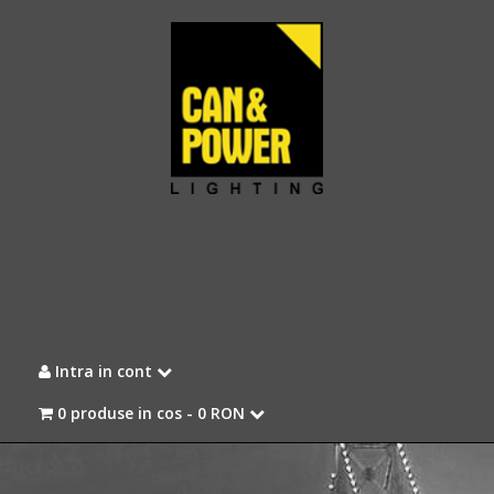
Intra in cont
0 produse in cos -
0 RON