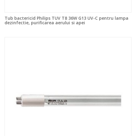
Tub bactericid Philips TUV T8 36W G13 UV-C pentru lampa
dezinfectie, purificarea aerului si apei