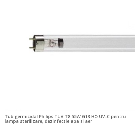
Tub germicidal Philips TUV T8 55W G13 HO UV-C pentru
lampa sterilizare, dezinfectie apa si aer