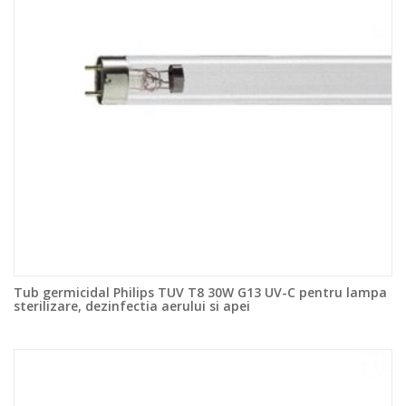
Tub germicidal Philips TUV T8 30W G13 UV-C pentru lampa
sterilizare, dezinfectia aerului si apei