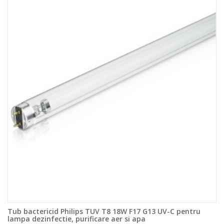
Tub bactericid Philips TUV T8 18W F17 G13 UV-C pentru
lampa dezinfectie, purificare aer si apa