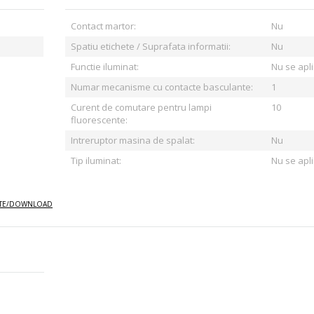
Contact martor:
Nu
Spatiu etichete / Suprafata informatii:
Nu
Functie iluminat:
Nu se apl
Numar mecanisme cu contacte basculante:
1
Curent de comutare pentru lampi
10
fluorescente:
Intreruptor masina de spalat:
Nu
Tip iluminat:
Nu se apl
E/DOWNLOAD