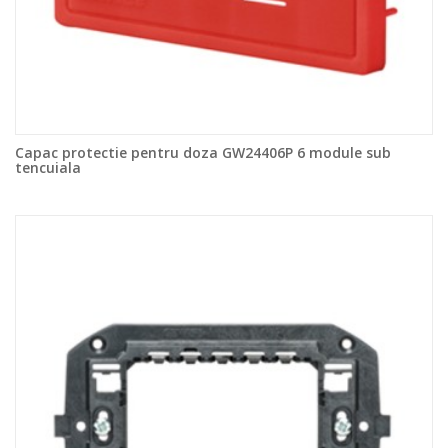
Capac protectie pentru doza GW24406P 6 module sub
tencuiala