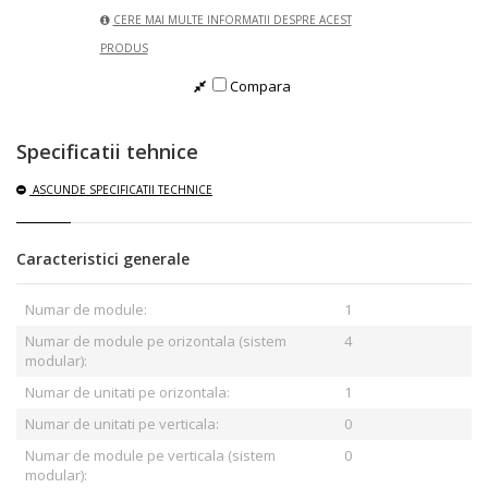
CERE MAI MULTE INFORMATII DESPRE ACEST
PRODUS
Compara
Specificatii tehnice
ASCUNDE
SPECIFICATII TECHNICE
Caracteristici generale
Numar de module:
1
Numar de module pe orizontala (sistem
4
modular):
Numar de unitati pe orizontala:
1
Numar de unitati pe verticala:
0
Numar de module pe verticala (sistem
0
modular):