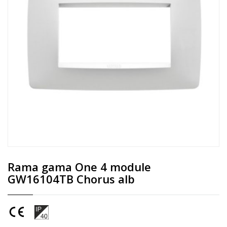
Rama gama One 4 module
GW16104TB Chorus alb