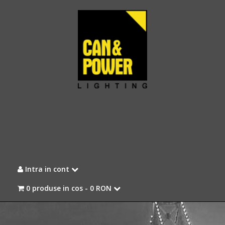
Intra in cont
0 produse in cos -
0 RON