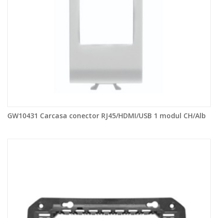
GW10431 Carcasa conector RJ45/HDMI/USB 1 modul CH/Alb