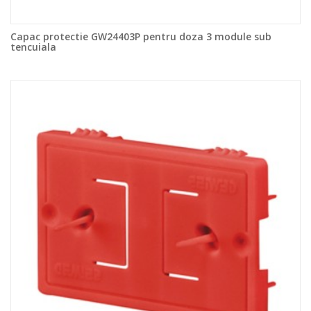
Capac protectie GW24403P pentru doza 3 module sub
tencuiala