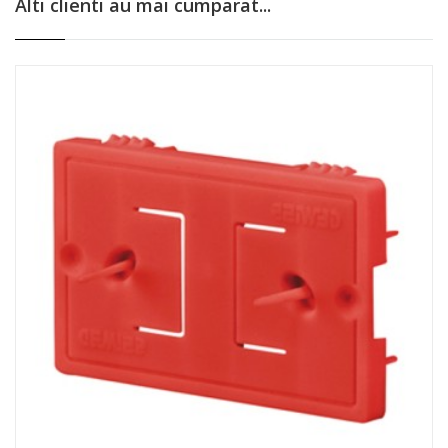
Alti clienti au mai cumparat...