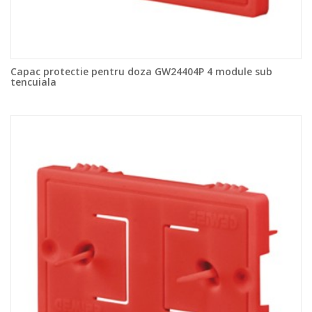
Capac protectie pentru doza GW24404P 4 module sub
tencuiala